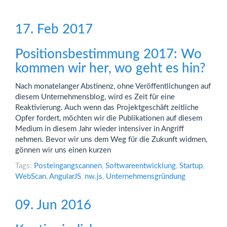
17. Feb 2017
Positionsbestimmung 2017: Wo
kommen wir her, wo geht es hin?
Nach monatelanger Abstinenz, ohne Veröffentlichungen auf
diesem Unternehmensblog, wird es Zeit für eine
Reaktivierung. Auch wenn das Projektgeschäft zeitliche
Opfer fordert, möchten wir die Publikationen auf diesem
Medium in diesem Jahr wieder intensiver in Angriff
nehmen. Bevor wir uns dem Weg für die Zukunft widmen,
gönnen wir uns einen kurzen
Tags:
Posteingangscannen
,
Softwareentwicklung
,
Startup
,
WebScan
,
AngularJS
,
nw.js
,
Unternehmensgründung
09. Jun 2016