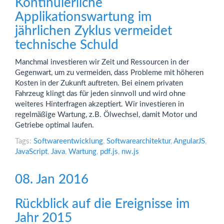
Kontinuierliche
Applikationswartung im
jährlichen Zyklus vermeidet
technische Schuld
Manchmal investieren wir Zeit und Ressourcen in der
Gegenwart, um zu vermeiden, dass Probleme mit höheren
Kosten in der Zukunft auftreten. Bei einem privaten
Fahrzeug klingt das für jeden sinnvoll und wird ohne
weiteres Hinterfragen akzeptiert. Wir investieren in
regelmäßige Wartung, z.B. Ölwechsel, damit Motor und
Getriebe optimal laufen.
Tags:
Softwareentwicklung
,
Softwarearchitektur
,
AngularJS
,
JavaScript
,
Java
,
Wartung
,
pdf.js
,
nw.js
08. Jan 2016
Rückblick auf die Ereignisse im
Jahr 2015