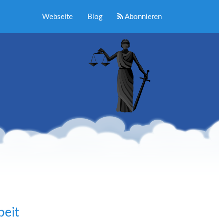
Webseite
Blog
Abonnieren
beit