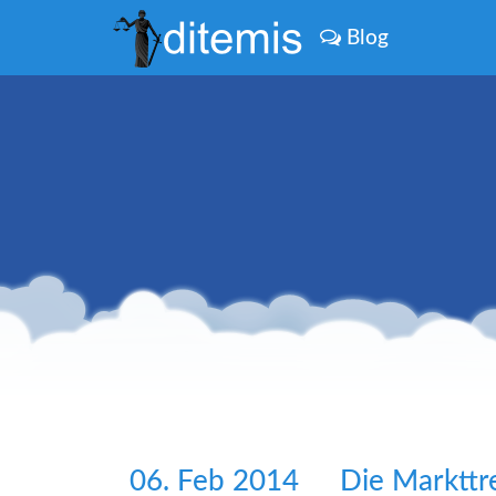
Blog
06. Feb 2014
Die Markttr