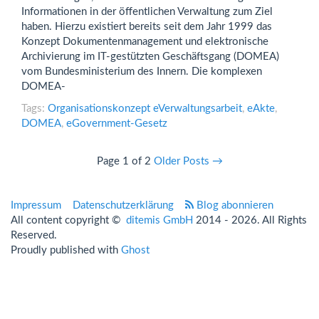
Informationen in der öffentlichen Verwaltung zum Ziel
haben. Hierzu existiert bereits seit dem Jahr 1999 das
Konzept Dokumentenmanagement und elektronische
Archivierung im IT-gestützten Geschäftsgang (DOMEA)
vom Bundesministerium des Innern. Die komplexen
DOMEA-
Tags:
Organisationskonzept eVerwaltungsarbeit
,
eAkte
,
DOMEA
,
eGovernment-Gesetz
Page 1 of 2
Older Posts
→
Impressum
Datenschutzerklärung
Blog abonnieren
All content copyright ©
ditemis GmbH
2014 - 2026. All Rights
Reserved.
Proudly published with
Ghost